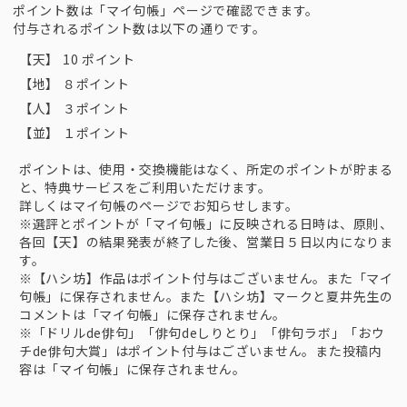
ポイント数は「マイ句帳」ページで確認できます。
付与されるポイント数は以下の通りです。
【天】 10 ポイント
【地】 ８ポイント
【人】 ３ポイント
【並】 １ポイント
ポイントは、使用・交換機能はなく、所定のポイントが貯まる
と、特典サービスをご利用いただけます。
詳しくはマイ句帳のページでお知らせします。
※選評とポイントが「マイ句帳」に反映される日時は、原則、
各回【天】の結果発表が終了した後、営業日５日以内になりま
す。
※【ハシ坊】作品はポイント付与はございません。また「マイ
句帳」に保存されません。また【ハシ坊】マークと夏井先生の
コメントは「マイ句帳」に保存されません。
※「ドリルde俳句」「俳句deしりとり」「俳句ラボ」「おウ
チde俳句大賞」はポイント付与はございません。また投稿内
容は「マイ句帳」に保存されません。