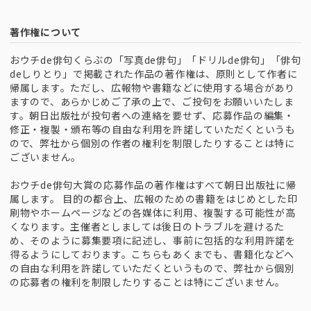
著作権について
おウチde俳句くらぶの「写真de俳句」「ドリルde俳句」「俳句
deしりとり」で掲載された作品の著作権は、原則として作者に
帰属します。ただし、広報物や書籍などに使用する場合があり
ますので、あらかじめご了承の上で、ご投句をお願いいたしま
す。朝日出版社が投句者への連絡を要せず、応募作品の編集・
修正・複製・頒布等の自由な利用を許諾していただくというも
ので、弊社から個別の作者の権利を制限したりすることは特に
ございません。
おウチde俳句大賞の応募作品の著作権はすべて朝日出版社に帰
属します。 目的の都合上、広報のための書籍をはじめとした印
刷物やホームページなどの各媒体に利用、複製する可能性が高
くなります。主催者としましては後日のトラブルを避けるた
め、そのように募集要項に記述し、事前に包括的な利用許諾を
得るようにしております。こちらもあくまでも、書籍化などへ
の自由な利用を許諾していただくというもので、弊社から個別
の応募者の権利を制限したりすることは特にございません。