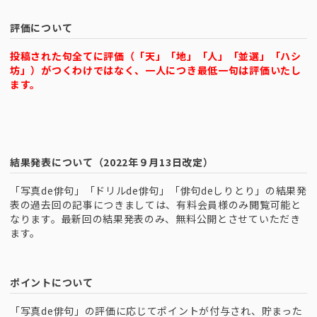
評価について
投稿された句全てに評価（「天」「地」「人」「並選」「ハシ
坊」）がつくわけではなく、一人につき最低一句は評価いたし
ます。
結果発表について（2022年９月13日改定）
「写真de俳句」「ドリルde俳句」「俳句deしりとり」の結果発
表の過去回の記事につきましては、有料会員様のみ閲覧可能と
なります。最新回の結果発表のみ、無料公開とさせていただき
ます。
ポイントについて
「写真de俳句」の評価に応じてポイントが付与され、貯まった