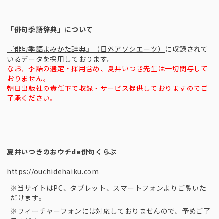
「俳句季語辞典」について
『俳句季語よみかた辞典』（日外アソシエーツ）
に収録されて
いるデータを採用しております。
なお、季語の選定・採用含め、夏井いつき先生は一切関与して
おりません。
朝日出版社の責任下で収録・サービス提供しておりますのでご
了承ください。
夏井いつきのおウチde俳句くらぶ
https://ouchidehaiku.com
※当サイトはPC、タブレット、スマートフォンよりご覧いた
だけます。
※フィーチャーフォンには対応しておりませんので、予めご了