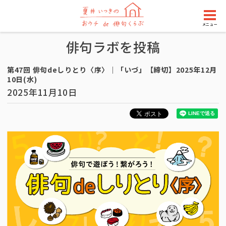
メニュー
俳句ラボを投稿
第47回 俳句deしりとり〈序〉｜「いづ」【締切】2025年12月
10日(水)
2025年11月10日