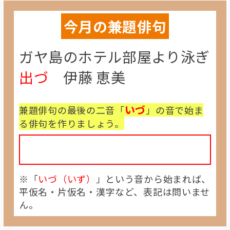
今月の兼題俳句
ガヤ島のホテル部屋より泳ぎ
出づ
伊藤 恵美
いづ
兼題俳句の最後の二音「
」の音で始ま
る俳句を作りましょう。
※「
いづ（いず）
」という音から始まれば、
平仮名・片仮名・漢字など、表記は問いませ
ん。