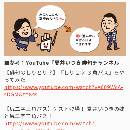
■参考：YouTube「夏井いつき俳句チャンネル」
【俳句のしりとり？】『しり２字 ３角パス』をや
ってみた
https://www.youtube.com/watch?v=609WcA-
sDGM&t=84s
【尻二字三角パス】ゲスト登場！ 夏井いつきの妹
と尻二字三角パス！
https://www.youtube.com/watch?