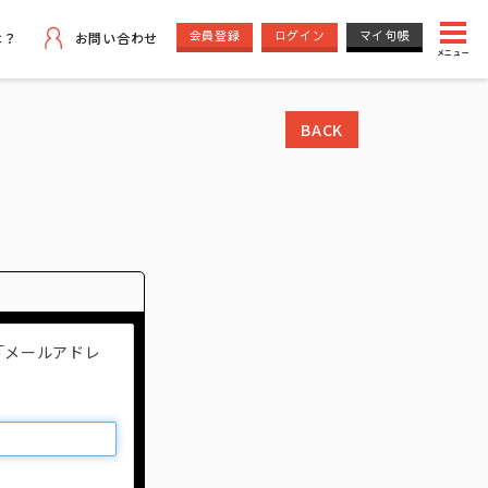
会員登録
ログイン
マイ句帳
は？
お問い合わせ
メニュー
BACK
「メールアドレ