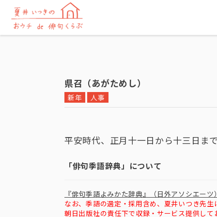
県召（あがためし）
新年
人事
平安時代、正月十一日から十三日ま
「俳句季語辞典」について
『俳句季語よみかた辞典』（日外アソシエーツ
なお、季語の選定・採用含め、夏井いつき先生
朝日出版社の責任下で収録・サービス提供して