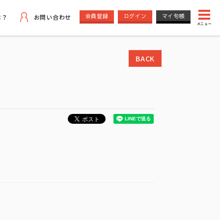
会員登録
ログイン
マイ句帳
は？
お問い合わせ
メニュー
BACK