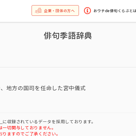
企業・団体の方へ
おウチde俳句くらぶと
俳句季語辞典
で、地方の国司を任命した宮中儀式
）
に収録されているデータを採用しております。
は一切関与しておりません。
おりますのでご了承ください。