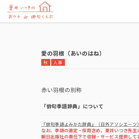
愛の羽根（あいのはね）
秋
人事
赤い羽根の別称
「俳句季語辞典」について
『俳句季語よみかた辞典』（日外アソシエーツ
なお、季語の選定・採用含め、夏井いつき先生
朝日出版社の責任下で収録・サービス提供して