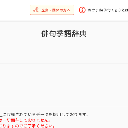
企業・団体の方へ
おウチde俳句くらぶと
俳句季語辞典
）
に収録されているデータを採用しております。
は一切関与しておりません。
おりますのでご了承ください。