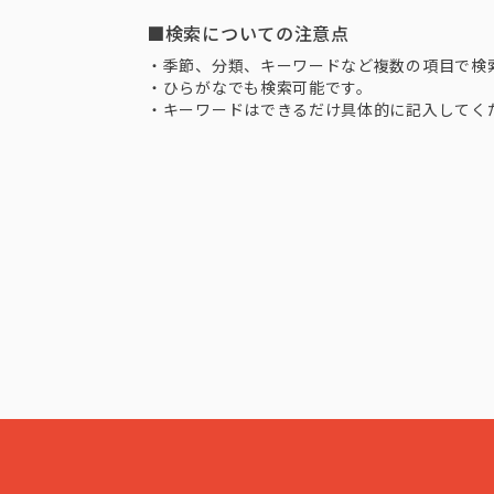
■検索についての注意点
・季節、分類、キーワードなど複数の項目で検
・ひらがなでも検索可能です。
・キーワードはできるだけ具体的に記入してく