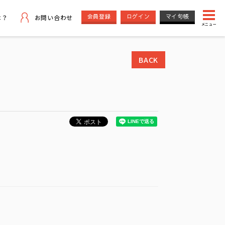
会員登録
ログイン
マイ句帳
は？
お問い合わせ
メニュー
BACK