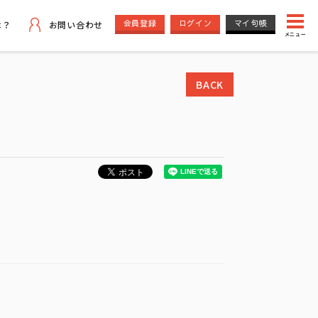
会員登録
ログイン
マイ句帳
は？
お問い合わせ
メニュー
BACK