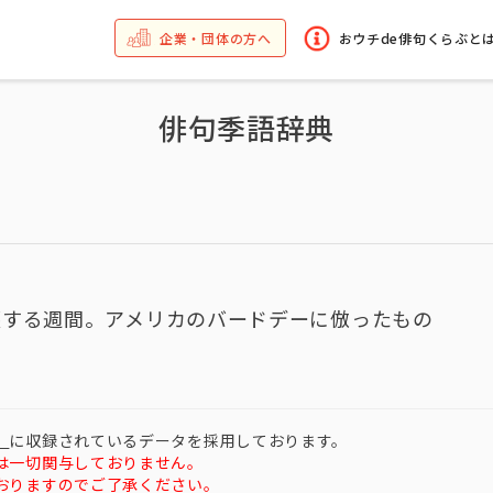
企業・団体の方へ
おウチde俳句くらぶと
俳句季語辞典
護する週間。アメリカのバードデーに倣ったもの
）
に収録されているデータを採用しております。
は一切関与しておりません。
おりますのでご了承ください。