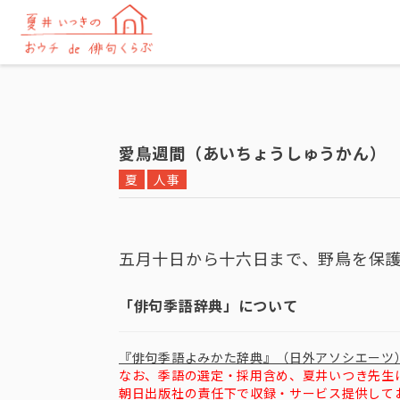
愛鳥週間（あいちょうしゅうかん）
夏
人事
五月十日から十六日まで、野鳥を保
「俳句季語辞典」について
『俳句季語よみかた辞典』（日外アソシエーツ
なお、季語の選定・採用含め、夏井いつき先生
朝日出版社の責任下で収録・サービス提供して