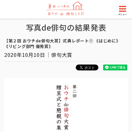
メニュー
写真de俳句の結果発表
【第２回 おウチde俳句大賞】式典レポート① 《はじめに》
《リビング部門 優秀賞》
2020年10月10日
俳句大賞