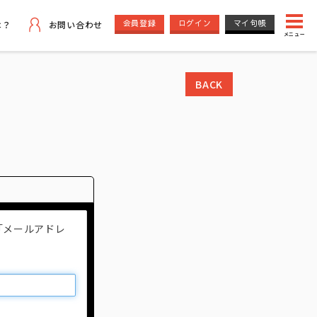
会員登録
ログイン
マイ句帳
は？
お問い合わせ
メニュー
BACK
「メールアドレ