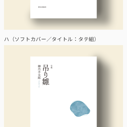
ハ（ソフトカバー／タイトル：タテ組）