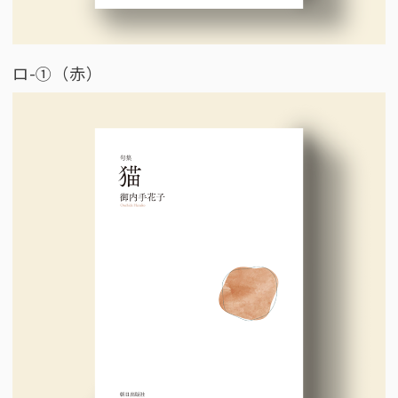
ロ-①（赤）