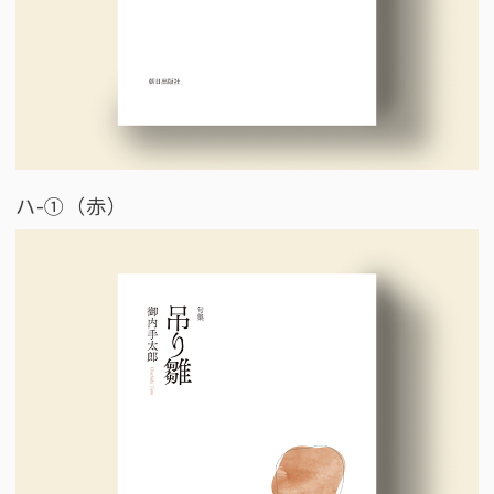
ハ-①（赤）