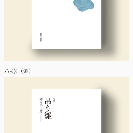
ハ-③（紫）