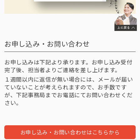
お申し込み・お問い合わせ
お申し込みは下記より承ります。お申し込み受付
完了後、担当者よりご連絡を差し上げます。
１週間以内に返信が無い場合には、メールが届い
ていないことが考えられますので、お手数です
が、下記事務局までお電話にてお問い合わせくだ
さい。
お申し込み・お問い合わせはこちらから