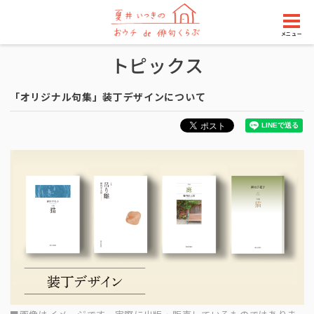
メニュー
トピックス
「オリジナル句集」装丁デザインについて