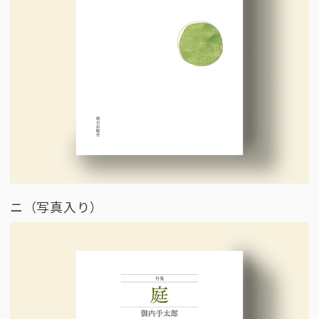
ニ（写真入り）