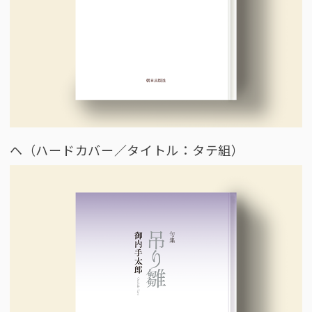
ヘ（ハードカバー／タイトル：タテ組）