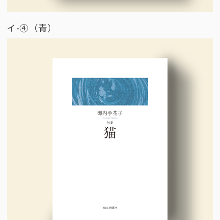
イ-④（青）