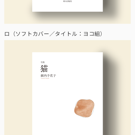
ロ（ソフトカバー／タイトル：ヨコ組）