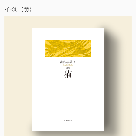
イ-③（黄）