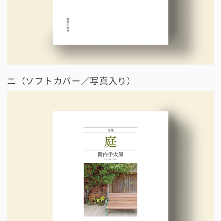
ニ（ソフトカバー／写真入り）