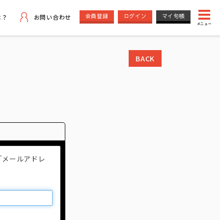
会員登録
ログイン
マイ句帳
は？
お問い合わせ
メニュー
BACK
「メールアドレ