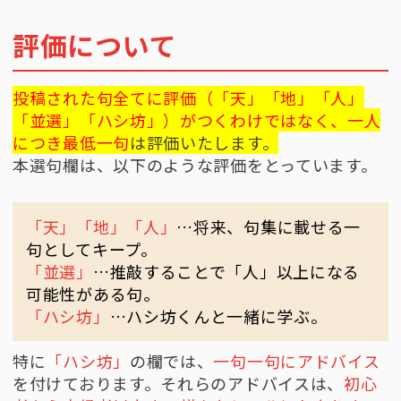
評価について
投稿された句全てに評価（「天」「地」「人」
「並選」「ハシ坊」）がつくわけではなく、一人
につき最低一句
は評価いたします。
本選句欄は、以下のような評価をとっています。
「天」「地」「人」
…将来、句集に載せる一
句としてキープ。
「並選」
…推敲することで「人」以上になる
可能性がある句。
「ハシ坊」
…ハシ坊くんと一緒に学ぶ。
特に
「ハシ坊」
の欄では、
一句一句にアドバイス
を付けております。それらのアドバイスは、
初心