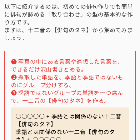
以下に紹介するのは、初めての俳句作りでも簡単
に俳句が詠める「取り合わせ」の型の基本的な作
り方です。
まずは、十二音の【俳句のタネ】から集めてみま
しょう。
❶ 写真の中にある言葉や連想した言葉を、
できるだけ沢山書きとめる。
❷ 採取した単語を、季語と季語ではないも
のにグループ分けする。
❸ 季語ではないグループの単語を一つ選ん
で、十二音の【俳句のタネ】を作る。
○○○○○ + 季語とは関係のない十二音
【俳句のタネ】
季語とは関係のない十二音【俳句のタ
ネ】+ ○○○○○