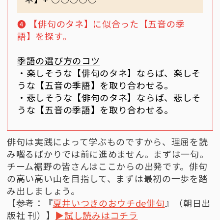
❹ 【俳句のタネ】に似合った【五音の季
語】を探す。
季語の選び方のコツ
・楽しそうな【俳句のタネ】ならば、楽しそ
うな【五音の季語】を取り合わせる。
・悲しそうな【俳句のタネ】ならば、悲しそ
うな【五音の季語】を取り合わせる。
俳句は実践によって学ぶものですから、理屈を読
み囓るばかりでは前に進めません。まずは一句。
チーム裾野の皆さんはここからの出発です。俳句
の高い高い山を目指して、まずは最初の一歩を踏
み出しましょう。
【参考：『
夏井いつきのおウチde俳句
』（朝日出
版社 刊）】
▶︎試し読みはコチラ