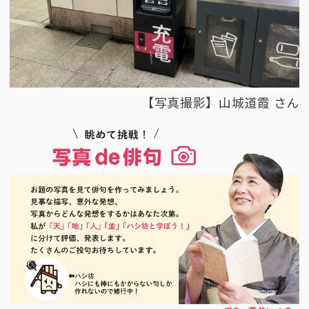
【写真撮影】山城道霞 さん