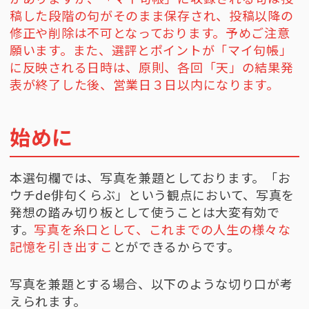
稿した段階の句がそのまま保存され、投稿以降の
修正や削除は不可となっております。予めご注意
願います。また、
選評とポイントが「マイ句帳」
に反映される日時は、原則、各回「天」の結果発
表が終了した後、営業日３日以内になります。
始めに
本選句欄では、写真を兼題としております。「お
ウチde俳句くらぶ」という観点において、写真を
発想の踏み切り板として使うことは大変有効で
す。
写真を糸口として、これまでの人生の様々な
記憶を引き出すこ
とができるからです。
写真を兼題とする場合、以下のような切り口が考
えられます。