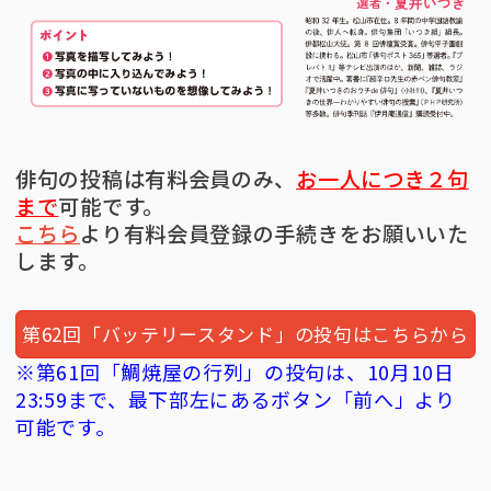
俳句の投稿は有料会員のみ、
お一人につき２句
まで
可能です。
こちら
より有料会員登録の手続きをお願いいた
します。
第62回「バッテリースタンド」の投句はこちらから
※第61回「鯛焼屋の行列」の投句は、10月10日
23:59まで、最下部左にあるボタン「前へ」より
可能です。