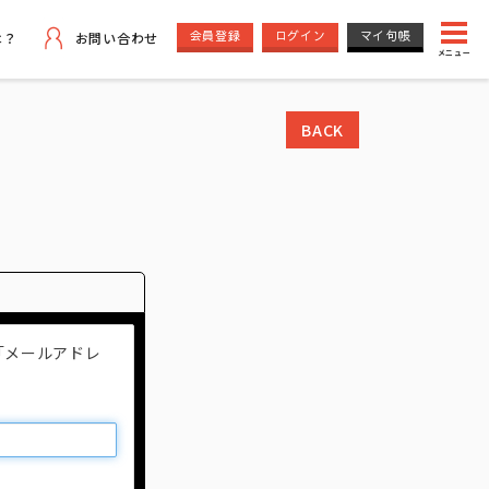
会員登録
ログイン
マイ句帳
は？
お問い合わせ
メニュー
BACK
「メールアドレ