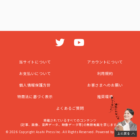
当サイトについて
アカウントについて
お支払いについて
利用規約
個人情報保護方針
お客さまへのお願い
特商法に基づく表示
推奨環境
よくあるご質問
掲載されているすべてのコンテンツ
(記事、画像、音声データ、映像データ等)の無断転載を禁じます。
© 2026 Copyright Asahi Press Inc. All Rights Reserved. Powered by
SKIYAKI Inc.