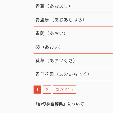
青蘆（あおあし）
青蘆原（あおあしはら）
青藺（あおい）
葵（あおい）
葵草（あおいぐさ）
青無花果（あおいちじく）
1
2
次の10件 ›
「俳句季語辞典」について