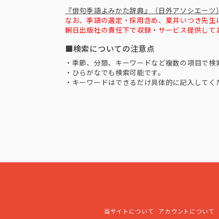
『俳句季語よみかた辞典』（日外アソシエーツ
なお、季語の選定・採用含め、夏井いつき先生
朝日出版社の責任下で収録・サービス提供して
■検索についての注意点
・季節、分類、キーワードなど複数の項目で検
・ひらがなでも検索可能です。
・キーワードはできるだけ具体的に記入してく
当サイトについて
アカウントについて