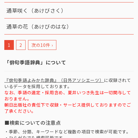
通草咲く（あけびさく）
通草の花（あけびのはな）
1
2
次の10件 ›
「俳句季語辞典」について
『俳句季語よみかた辞典』（日外アソシエーツ）
に収録されて
いるデータを採用しております。
なお、季語の選定・採用含め、夏井いつき先生は一切関与して
おりません。
朝日出版社の責任下で収録・サービス提供しておりますのでご
了承ください。
■検索についての注意点
・季節、分類、キーワードなど複数の項目で検索が可能です。
・ひらがなでも検索可能です。