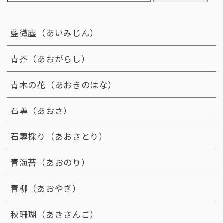
藍微塵（あいみじん）
青芥（あおがらし）
青木の花（あおきのはな）
石蓴（あおさ）
石蓴採り（あおさとり）
青海苔（あおのり）
青柳（あおやぎ）
秋珊瑚（あきさんご）